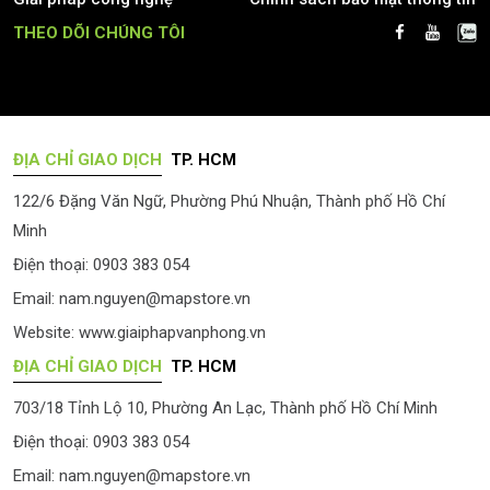
THEO DÕI CHÚNG TÔI
ĐỊA CHỈ GIAO DỊCH
TP. HCM
122/6 Đặng Văn Ngữ, Phường Phú Nhuận, Thành phố Hồ Chí
Minh
Điện thoại: 0903 383 054
Email:
nam.nguyen@mapstore.vn
Website:
www.giaiphapvanphong.vn
ĐỊA CHỈ GIAO DỊCH
TP. HCM
703/18 Tỉnh Lộ 10, Phường An Lạc, Thành phố Hồ Chí Minh
Điện thoại: 0903 383 054
Email:
nam.nguyen@mapstore.vn