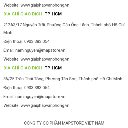
Website:
www.giaiphapvanphong.vn
ĐỊA CHỈ GIAO DỊCH
TP. HCM
212A3/17 Nguyễn Trãi, Phường Cầu Ông Lãnh, Thành phố Hồ Chí
Minh
Điện thoại: 0903 383 054
Email:
nam.nguyen@mapstore.vn
Website:
www.giaiphapvanphong.vn
ĐỊA CHỈ GIAO DỊCH
TP. HCM
86/25 Trần Thái Tông, Phường Tân Sơn, Thành phố Hồ Chí Minh
Điện thoại: 0903 383 054
Email:
nam.nguyen@mapstore.vn
Website:
www.giaiphapvanphong.vn
CÔNG TY CỔ PHẦN MAPSTORE VIỆT NAM