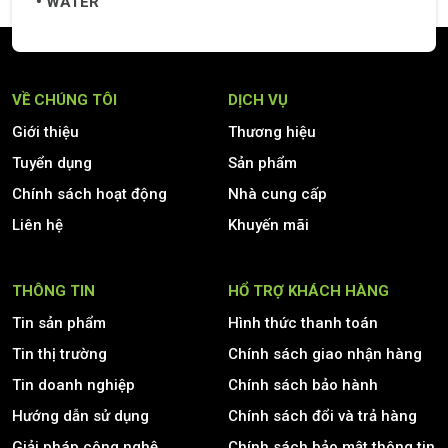
WATER
VỀ CHÚNG TÔI
DỊCH VỤ
Giới thiệu
Thương hiệu
Tuyển dụng
Sản phẩm
Chính sách hoạt động
Nhà cung cấp
Liên hệ
Khuyến mãi
THÔNG TIN
HỔ TRỢ KHÁCH HÀNG
Tin sản phẩm
Hình thức thanh toán
Tin thị trường
Chính sách giao nhận hàng
Tin doanh nghiệp
Chính sách bảo hành
Hướng dẫn sử dụng
Chính sách đổi và trả hàng
Giải pháp công nghệ
Chính sách bảo mật thông tin