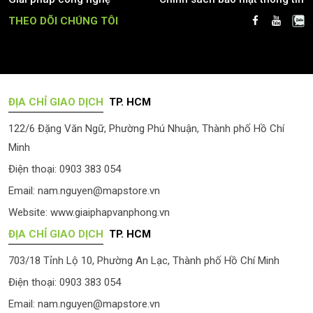
THEO DÕI CHÚNG TÔI
ĐỊA CHỈ GIAO DỊCH
TP. HCM
122/6 Đặng Văn Ngữ, Phường Phú Nhuận, Thành phố Hồ Chí
Minh
Điện thoại: 0903 383 054
Email:
nam.nguyen@mapstore.vn
Website:
www.giaiphapvanphong.vn
ĐỊA CHỈ GIAO DỊCH
TP. HCM
703/18 Tỉnh Lộ 10, Phường An Lạc, Thành phố Hồ Chí Minh
Điện thoại: 0903 383 054
Email:
nam.nguyen@mapstore.vn