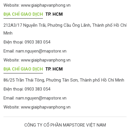
Website:
www.giaiphapvanphong.vn
ĐỊA CHỈ GIAO DỊCH
TP. HCM
212A3/17 Nguyễn Trãi, Phường Cầu Ông Lãnh, Thành phố Hồ Chí
Minh
Điện thoại: 0903 383 054
Email:
nam.nguyen@mapstore.vn
Website:
www.giaiphapvanphong.vn
ĐỊA CHỈ GIAO DỊCH
TP. HCM
86/25 Trần Thái Tông, Phường Tân Sơn, Thành phố Hồ Chí Minh
Điện thoại: 0903 383 054
Email:
nam.nguyen@mapstore.vn
Website:
www.giaiphapvanphong.vn
CÔNG TY CỔ PHẦN MAPSTORE VIỆT NAM