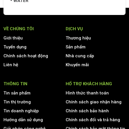
WATER
VỀ CHÚNG TÔI
DỊCH VỤ
Giới thiệu
Thương hiệu
Tuyển dụng
Sản phẩm
Chính sách hoạt động
Nhà cung cấp
Liên hệ
Khuyến mãi
THÔNG TIN
HỔ TRỢ KHÁCH HÀNG
Tin sản phẩm
Hình thức thanh toán
Tin thị trường
Chính sách giao nhận hàng
Tin doanh nghiệp
Chính sách bảo hành
Hướng dẫn sử dụng
Chính sách đổi và trả hàng
Giải pháp công nghệ
Chính sách bảo mật thông tin