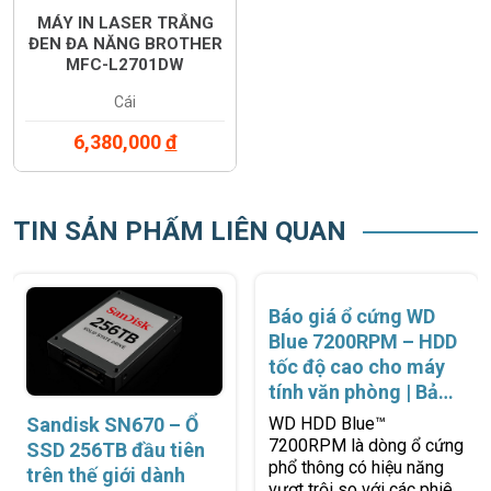
MÁY IN LASER TRẮNG
ĐEN ĐA NĂNG BROTHER
MFC-L2701DW
Cái
6,380,000
đ
TIN SẢN PHẨM LIÊN QUAN
Sandisk SN670 – Ổ
Báo giá ổ cứng WD
SSD 256TB đầu tiên
Blue 7200RPM – HDD
trên thế giới dành