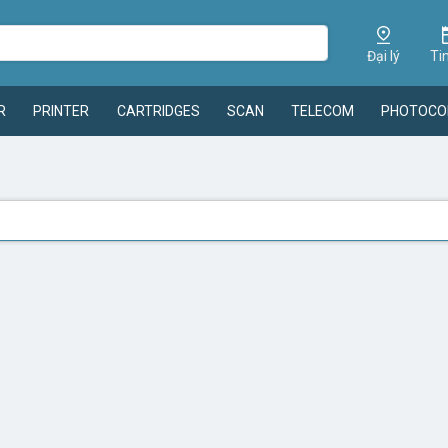
Đại lý
Ti
R
PRINTER
CARTRIDGES
SCAN
TELECOM
PHOTOCO