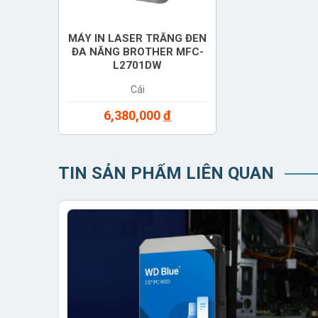
MÁY IN LASER TRẮNG ĐEN
ĐA NĂNG BROTHER MFC-
L2701DW
Cái
6,380,000
đ
TIN SẢN PHẨM LIÊN QUAN