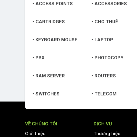
ACCESS POINTS
ACCESSORIES
CARTRIDGES
CHO THUÊ
KEYBOARD MOUSE
LAPTOP
PBX
PHOTOCOPY
RAM SERVER
ROUTERS
SWITCHES
TELECOM
VỀ CHÚNG TÔI
DỊCH VỤ
Giới thiệu
Thương hiệu