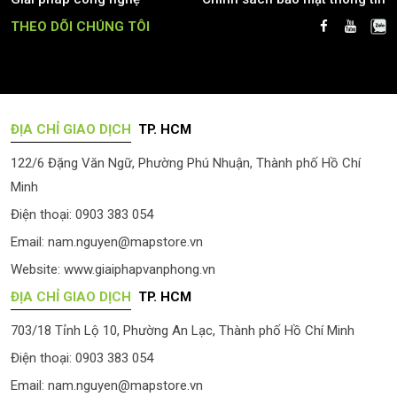
THEO DÕI CHÚNG TÔI
ĐỊA CHỈ GIAO DỊCH
TP. HCM
122/6 Đặng Văn Ngữ, Phường Phú Nhuận, Thành phố Hồ Chí
Minh
Điện thoại: 0903 383 054
Email:
nam.nguyen@mapstore.vn
Website:
www.giaiphapvanphong.vn
ĐỊA CHỈ GIAO DỊCH
TP. HCM
703/18 Tỉnh Lộ 10, Phường An Lạc, Thành phố Hồ Chí Minh
Điện thoại: 0903 383 054
Email:
nam.nguyen@mapstore.vn