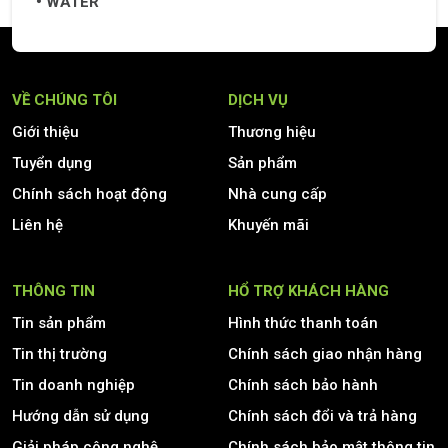
WATER
VỀ CHÚNG TÔI
DỊCH VỤ
Giới thiệu
Thương hiệu
Tuyển dụng
Sản phẩm
Chính sách hoạt động
Nhà cung cấp
Liên hệ
Khuyến mãi
THÔNG TIN
HỔ TRỢ KHÁCH HÀNG
Tin sản phẩm
Hình thức thanh toán
Tin thị trường
Chính sách giao nhận hàng
Tin doanh nghiệp
Chính sách bảo hành
Hướng dẫn sử dụng
Chính sách đổi và trả hàng
Giải pháp công nghệ
Chính sách bảo mật thông tin