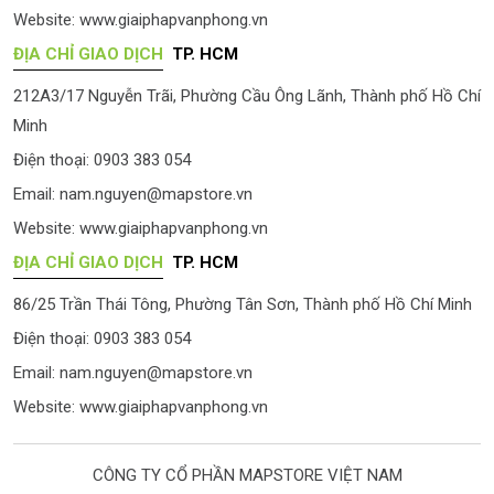
Website:
www.giaiphapvanphong.vn
ĐỊA CHỈ GIAO DỊCH
TP. HCM
212A3/17 Nguyễn Trãi, Phường Cầu Ông Lãnh, Thành phố Hồ Chí
Minh
Điện thoại: 0903 383 054
Email:
nam.nguyen@mapstore.vn
Website:
www.giaiphapvanphong.vn
ĐỊA CHỈ GIAO DỊCH
TP. HCM
86/25 Trần Thái Tông, Phường Tân Sơn, Thành phố Hồ Chí Minh
Điện thoại: 0903 383 054
Email:
nam.nguyen@mapstore.vn
Website:
www.giaiphapvanphong.vn
CÔNG TY CỔ PHẦN MAPSTORE VIỆT NAM