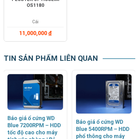
OS1180
Cái
11,000,000
đ
TIN SẢN PHẨM LIÊN QUAN
Báo giá ổ cứng WD
Báo giá ổ cứng WD
Blue 7200RPM – HDD
Blue 5400RPM – HDD
tốc độ cao cho máy
phổ thông cho máy