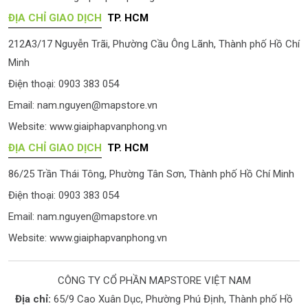
ĐỊA CHỈ GIAO DỊCH
TP. HCM
212A3/17 Nguyễn Trãi, Phường Cầu Ông Lãnh, Thành phố Hồ Chí
Minh
Điện thoại: 0903 383 054
Email:
nam.nguyen@mapstore.vn
Website:
www.giaiphapvanphong.vn
ĐỊA CHỈ GIAO DỊCH
TP. HCM
86/25 Trần Thái Tông, Phường Tân Sơn, Thành phố Hồ Chí Minh
Điện thoại: 0903 383 054
Email:
nam.nguyen@mapstore.vn
Website:
www.giaiphapvanphong.vn
CÔNG TY CỔ PHẦN MAPSTORE VIỆT NAM
Địa chỉ:
65/9 Cao Xuân Dục, Phường Phú Định, Thành phố Hồ