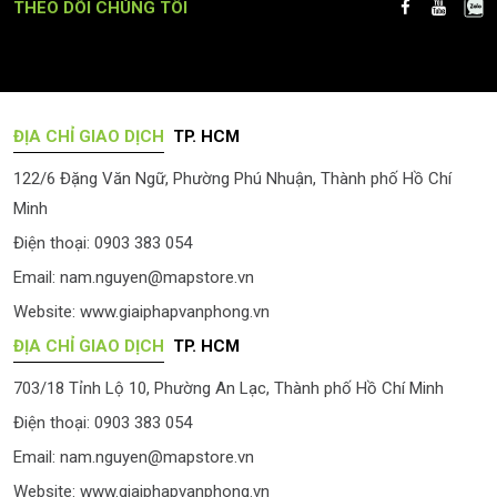
THEO DÕI CHÚNG TÔI
ĐỊA CHỈ GIAO DỊCH
TP. HCM
122/6 Đặng Văn Ngữ, Phường Phú Nhuận, Thành phố Hồ Chí
Minh
Điện thoại: 0903 383 054
Email:
nam.nguyen@mapstore.vn
Website:
www.giaiphapvanphong.vn
ĐỊA CHỈ GIAO DỊCH
TP. HCM
703/18 Tỉnh Lộ 10, Phường An Lạc, Thành phố Hồ Chí Minh
Điện thoại: 0903 383 054
Email:
nam.nguyen@mapstore.vn
Website:
www.giaiphapvanphong.vn