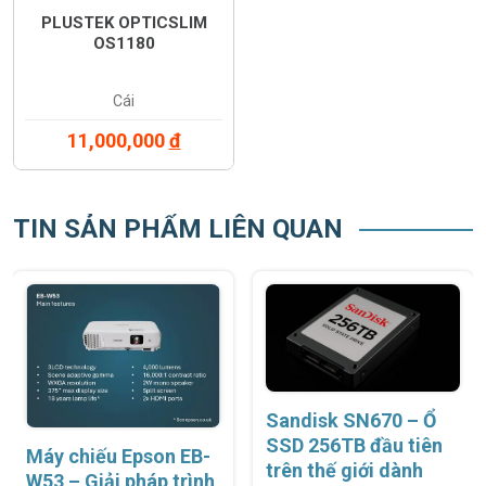
PLUSTEK OPTICSLIM
OS1180
Cái
11,000,000
đ
TIN SẢN PHẨM LIÊN QUAN
Sandisk SN670 – Ổ
SSD 256TB đầu tiên
Máy chiếu Epson EB-
trên thế giới dành
W53 – Giải pháp trình