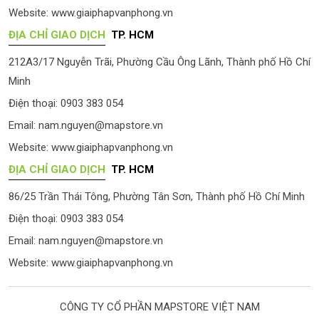
Website:
www.giaiphapvanphong.vn
ĐỊA CHỈ GIAO DỊCH
TP. HCM
212A3/17 Nguyễn Trãi, Phường Cầu Ông Lãnh, Thành phố Hồ Chí
Minh
Điện thoại: 0903 383 054
Email:
nam.nguyen@mapstore.vn
Website:
www.giaiphapvanphong.vn
ĐỊA CHỈ GIAO DỊCH
TP. HCM
86/25 Trần Thái Tông, Phường Tân Sơn, Thành phố Hồ Chí Minh
Điện thoại: 0903 383 054
Email:
nam.nguyen@mapstore.vn
Website:
www.giaiphapvanphong.vn
CÔNG TY CỔ PHẦN MAPSTORE VIỆT NAM