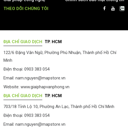
THEO DÕI CHÚNG TÔI
ĐỊA CHỈ GIAO DỊCH
TP. HCM
122/6 Đặng Văn Ngữ, Phường Phú Nhuận, Thành phố Hồ Chí
Minh
Điện thoại: 0903 383 054
Email:
nam.nguyen@mapstore.vn
Website:
www.giaiphapvanphong.vn
ĐỊA CHỈ GIAO DỊCH
TP. HCM
703/18 Tỉnh Lộ 10, Phường An Lạc, Thành phố Hồ Chí Minh
Điện thoại: 0903 383 054
Email:
nam.nguyen@mapstore.vn