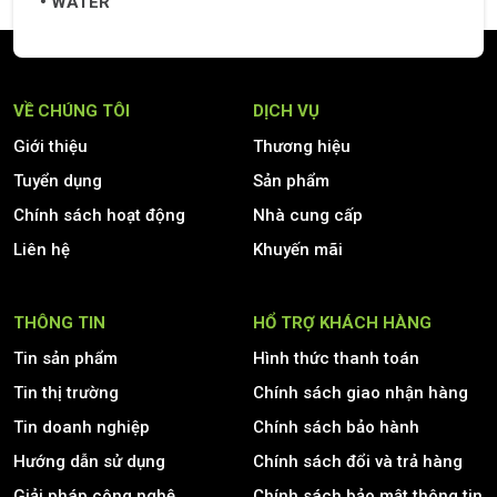
WATER
VỀ CHÚNG TÔI
DỊCH VỤ
Giới thiệu
Thương hiệu
Tuyển dụng
Sản phẩm
Chính sách hoạt động
Nhà cung cấp
Liên hệ
Khuyến mãi
THÔNG TIN
HỔ TRỢ KHÁCH HÀNG
Tin sản phẩm
Hình thức thanh toán
Tin thị trường
Chính sách giao nhận hàng
Tin doanh nghiệp
Chính sách bảo hành
Hướng dẫn sử dụng
Chính sách đổi và trả hàng
Giải pháp công nghệ
Chính sách bảo mật thông tin