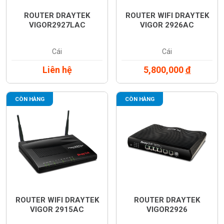
ROUTER DRAYTEK
ROUTER WIFI DRAYTEK
VIGOR2927LAC
VIGOR 2926AC
Cái
Cái
Liên hệ
5,800,000
đ
CÒN HÀNG
CÒN HÀNG
ROUTER WIFI DRAYTEK
ROUTER DRAYTEK
VIGOR 2915AC
VIGOR2926