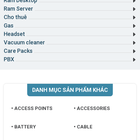
Ram Desktop
Ram Server
Cho thuê
Gas
Headset
Vacuum cleaner
Care Packs
PBX
DANH MỤC SẢN PHẨM KHÁC
ACCESS POINTS
ACCESSORIES
BATTERY
CABLE