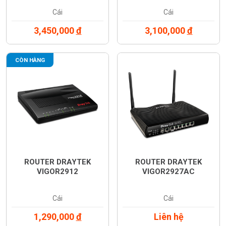
Cái
Cái
3,450,000
đ
3,100,000
đ
CÒN HÀNG
ROUTER DRAYTEK
ROUTER DRAYTEK
VIGOR2912
VIGOR2927AC
Cái
Cái
1,290,000
đ
Liên hệ