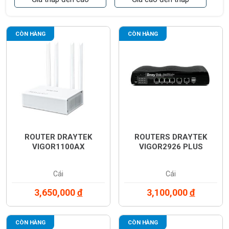
CÒN HÀNG
CÒN HÀNG
ROUTER DRAYTEK
ROUTERS DRAYTEK
VIGOR1100AX
VIGOR2926 PLUS
Cái
Cái
3,650,000
đ
3,100,000
đ
CÒN HÀNG
CÒN HÀNG