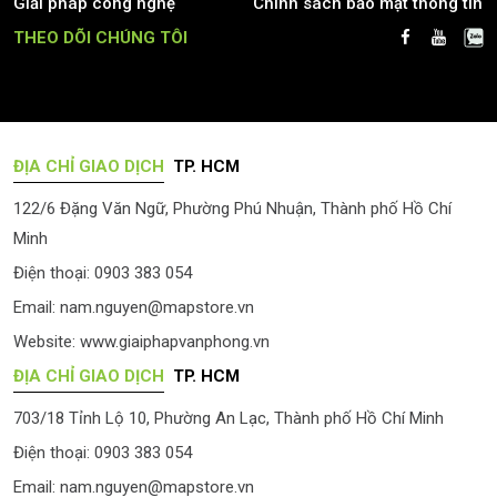
Giải pháp công nghệ
Chính sách bảo mật thông tin
THEO DÕI CHÚNG TÔI
ĐỊA CHỈ GIAO DỊCH
TP. HCM
122/6 Đặng Văn Ngữ, Phường Phú Nhuận, Thành phố Hồ Chí
Minh
Điện thoại: 0903 383 054
Email:
nam.nguyen@mapstore.vn
Website:
www.giaiphapvanphong.vn
ĐỊA CHỈ GIAO DỊCH
TP. HCM
703/18 Tỉnh Lộ 10, Phường An Lạc, Thành phố Hồ Chí Minh
Điện thoại: 0903 383 054
Email:
nam.nguyen@mapstore.vn