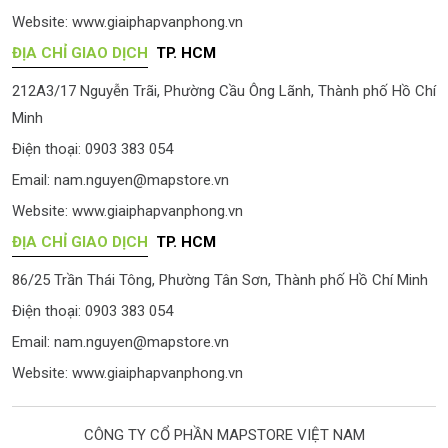
Website:
www.giaiphapvanphong.vn
ĐỊA CHỈ GIAO DỊCH
TP. HCM
212A3/17 Nguyễn Trãi, Phường Cầu Ông Lãnh, Thành phố Hồ Chí
Minh
Điện thoại: 0903 383 054
Email:
nam.nguyen@mapstore.vn
Website:
www.giaiphapvanphong.vn
ĐỊA CHỈ GIAO DỊCH
TP. HCM
86/25 Trần Thái Tông, Phường Tân Sơn, Thành phố Hồ Chí Minh
Điện thoại: 0903 383 054
Email:
nam.nguyen@mapstore.vn
Website:
www.giaiphapvanphong.vn
CÔNG TY CỔ PHẦN MAPSTORE VIỆT NAM