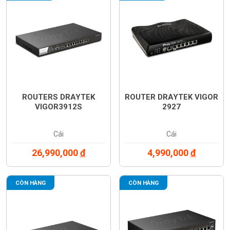
ROUTERS DRAYTEK
ROUTER DRAYTEK VIGOR
VIGOR3912S
2927
Cái
Cái
26,990,000
đ
4,990,000
đ
CÒN HÀNG
CÒN HÀNG