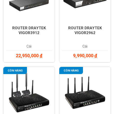
ROUTER DRAYTEK
ROUTER DRAYTEK
VIGOR3912
VIGOR2962
Cái
Cái
22,950,000
đ
9,990,000
đ
CÒN HÀNG
CÒN HÀNG