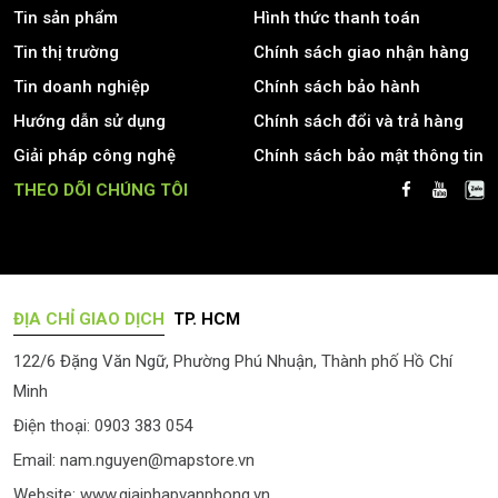
Tin sản phẩm
Hình thức thanh toán
Tin thị trường
Chính sách giao nhận hàng
Tin doanh nghiệp
Chính sách bảo hành
Hướng dẫn sử dụng
Chính sách đổi và trả hàng
Giải pháp công nghệ
Chính sách bảo mật thông tin
THEO DÕI CHÚNG TÔI
ĐỊA CHỈ GIAO DỊCH
TP. HCM
122/6 Đặng Văn Ngữ, Phường Phú Nhuận, Thành phố Hồ Chí
Minh
Điện thoại: 0903 383 054
Email:
nam.nguyen@mapstore.vn
Website:
www.giaiphapvanphong.vn