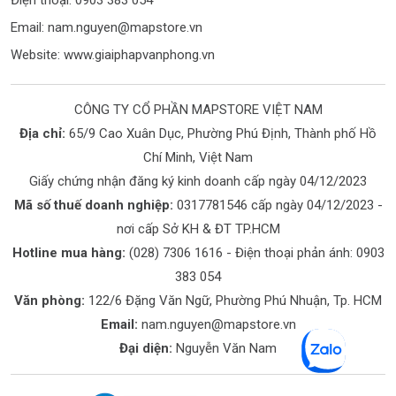
Email:
nam.nguyen@mapstore.vn
Website:
www.giaiphapvanphong.vn
CÔNG TY CỔ PHẦN MAPSTORE VIỆT NAM
Địa chỉ:
65/9 Cao Xuân Dục, Phường Phú Định, Thành phố Hồ
Chí Minh, Việt Nam
Giấy chứng nhận đăng ký kinh doanh cấp ngày 04/12/2023
Mã số thuế doanh nghiệp:
0317781546 cấp ngày 04/12/2023 -
nơi cấp Sở KH & ĐT TP.HCM
Hotline mua hàng:
(028) 7306 1616
- Điện thoại phản ánh:
0903
383 054
Văn phòng:
122/6 Đặng Văn Ngữ, Phường Phú Nhuận, Tp. HCM
Email:
nam.nguyen@mapstore.vn
Đại diện:
Nguyễn Văn Nam