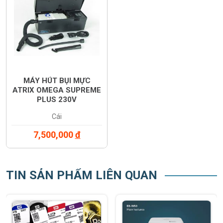
MÁY HÚT BỤI MỰC
ATRIX OMEGA SUPREME
PLUS 230V
(VACOMEGAS220F)
Cái
7,500,000
đ
TIN SẢN PHẨM LIÊN QUAN