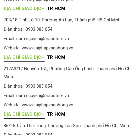
ĐỊA CHỈ GIAO DỊCH
TP. HCM
703/18 Tỉnh Lộ 10, Phường An Lạc, Thành phố Hồ Chí Minh
Điện thoại: 0903 383 054
Email:
nam.nguyen@mapstore.vn
Website:
www.giaiphapvanphong.vn
ĐỊA CHỈ GIAO DỊCH
TP. HCM
212A3/17 Nguyễn Trãi, Phường Cầu Ông Lãnh, Thành phố Hồ Chí
Minh
Điện thoại: 0903 383 054
Email:
nam.nguyen@mapstore.vn
Website:
www.giaiphapvanphong.vn
ĐỊA CHỈ GIAO DỊCH
TP. HCM
86/25 Trần Thái Tông, Phường Tân Sơn, Thành phố Hồ Chí Minh
Điện thoại: 0903 383 054