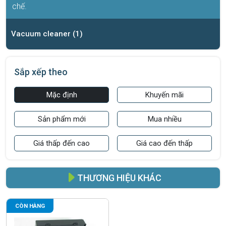
chế.
Vacuum cleaner (1)
Sắp xếp theo
Mặc định
Khuyến mãi
Sản phẩm mới
Mua nhiều
Giá thấp đến cao
Giá cao đến thấp
THƯƠNG HIỆU KHÁC
CÒN HÀNG