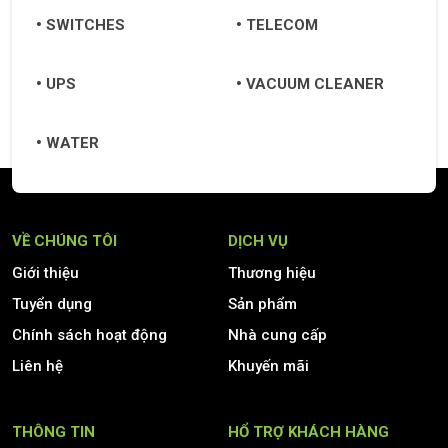
SWITCHES
TELECOM
UPS
VACUUM CLEANER
WATER
VỀ CHÚNG TÔI
DỊCH VỤ
Giới thiệu
Thương hiệu
Tuyển dụng
Sản phẩm
Chính sách hoạt động
Nhà cung cấp
Liên hệ
Khuyến mãi
THÔNG TIN
HỔ TRỢ KHÁCH HÀNG